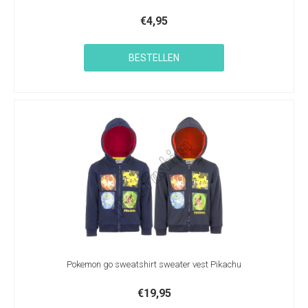
€
4,95
BESTELLEN
Pokemon go sweatshirt sweater vest Pikachu
€
19,95