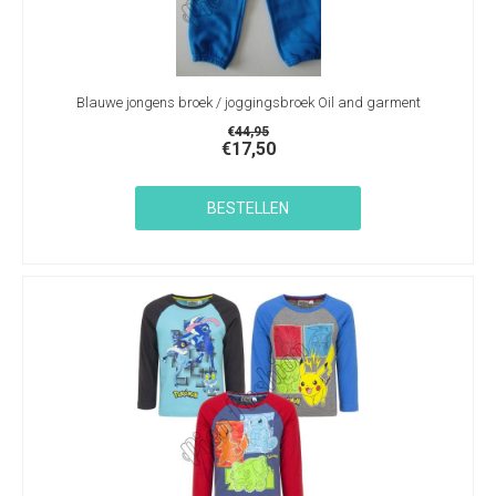
Blauwe jongens broek / joggingsbroek Oil and garment
€
44,95
€
17,50
BESTELLEN