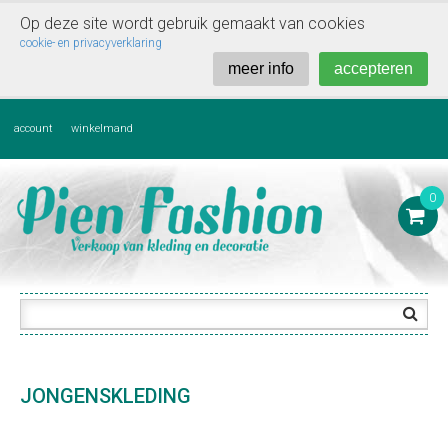
Op deze site wordt gebruik gemaakt van cookies

cookie- en privacyverklaring
meer info
accepteren
account
winkelmand
0

JONGENSKLEDING