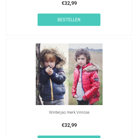
€
32,99
BESTELLEN
Winterjas merk Vinrose
€
32,99