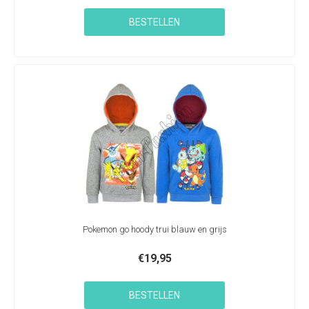
BESTELLEN
Pokemon go hoody trui blauw en grijs
€
19,95
BESTELLEN