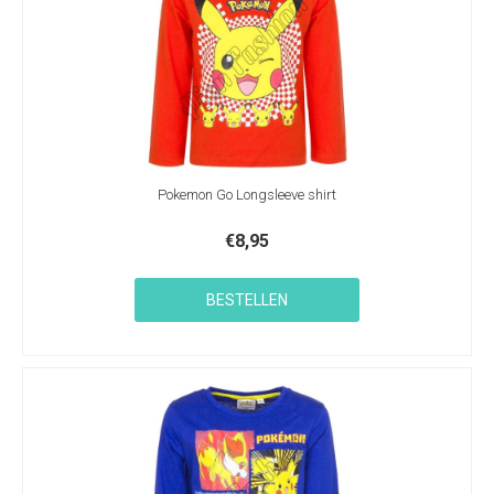
Pokemon Go Longsleeve shirt
€
8,95
BESTELLEN