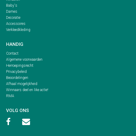
Baby's
Dames
Decoratie
Accessoires
Verkleedkleding
HANDIG
Contact
Algemene voorwaarden
Herroepingsrecht
Privacybeleid
Beoordelingen
Afhaal mogelijkheid
Winnaars deel en like actie!
RMA
VOLG ONS

