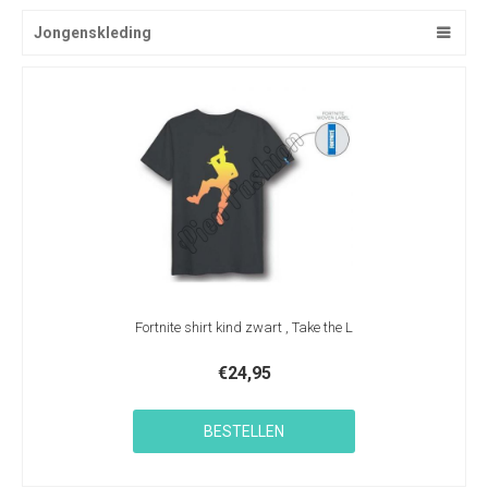
Jongenskleding
Fortnite shirt kind zwart , Take the L
€
24,95
BESTELLEN