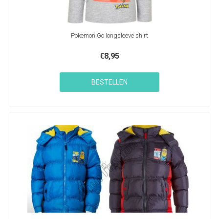
Pokemon Go longsleeve shirt
€
8,95
BESTELLEN