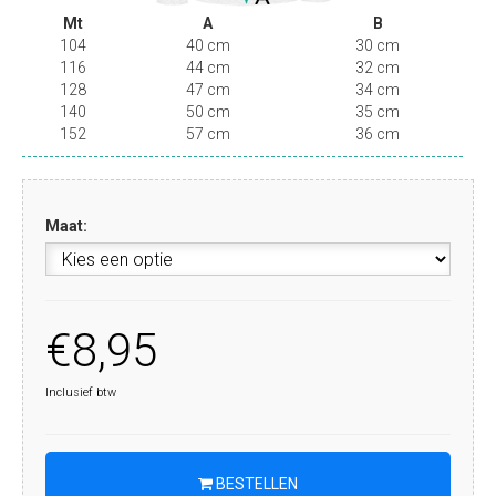
Mt
A
B
104
40 cm
30 cm
116
44 cm
32 cm
128
47 cm
34 cm
140
50 cm
35 cm
152
57 cm
36 cm
Maat:
€8,95
Inclusief btw
BESTELLEN
