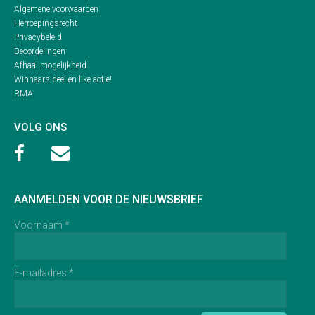
Algemene voorwaarden
Herroepingsrecht
Privacybeleid
Beoordelingen
Afhaal mogelijkheid
Winnaars deel en like actie!
RMA
VOLG ONS


AANMELDEN VOOR DE NIEUWSBRIEF
Voornaam *
E-mailadres *