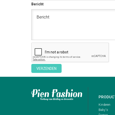
Bericht
PRODUC
Kinderen
Baby's