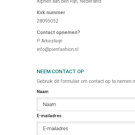
Alphen aan den Rijn, Nederland
Kvk nummer
28095052
Contact opnemen?
P. Arkesteijn
info@pienfashion.nl
NEEM CONTACT OP
Gebruik dit formulier om contact op te nemen 
Naam
E-mailadres