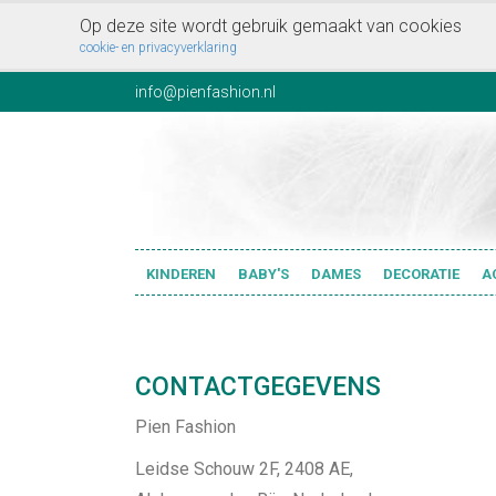
Op deze site wordt gebruik gemaakt van cookies
cookie- en privacyverklaring
info@pienfashion.nl
KINDEREN
BABY'S
DAMES
DECORATIE
A
CONTACTGEGEVENS
Pien Fashion
Leidse Schouw 2F, 2408 AE,