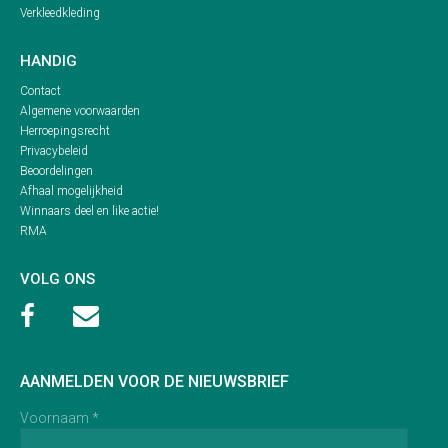
Verkleedkleding
HANDIG
Contact
Algemene voorwaarden
Herroepingsrecht
Privacybeleid
Beoordelingen
Afhaal mogelijkheid
Winnaars deel en like actie!
RMA
VOLG ONS


AANMELDEN VOOR DE NIEUWSBRIEF
Voornaam *