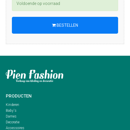
Voldoende op voorraad
BESTELLEN

PRODUCTEN
Kinderen
Baby's
Dames
Decoratie
Accessoires