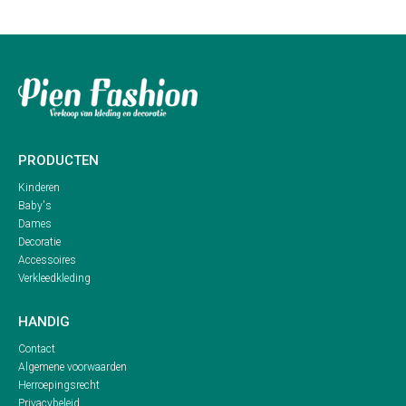
PRODUCTEN
Kinderen
Baby's
Dames
Decoratie
Accessoires
Verkleedkleding
HANDIG
Contact
Algemene voorwaarden
Herroepingsrecht
Privacybeleid