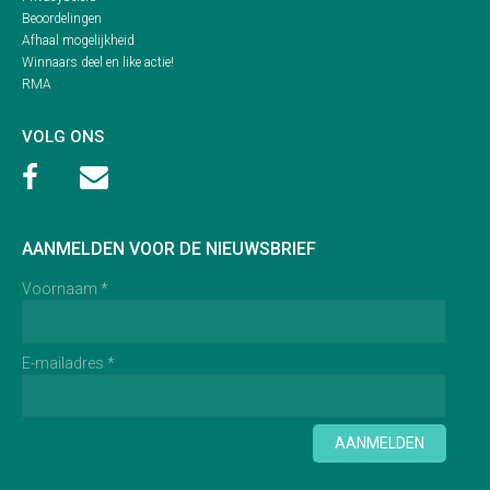
Beoordelingen
Afhaal mogelijkheid
Winnaars deel en like actie!
RMA
VOLG ONS


AANMELDEN VOOR DE NIEUWSBRIEF
Voornaam *
E-mailadres *